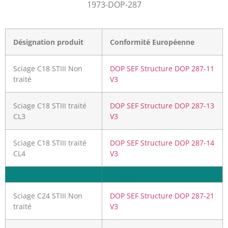
1973-DOP-287
Désignation produit
Conformité Européenne
Sciage C18 STIII Non
DOP SEF Structure DOP 287-11
traité
V3
Sciage C18 STIII traité
DOP SEF Structure DOP 287-13
CL3
V3
Sciage C18 STIII traité
DOP SEF Structure DOP 287-14
CL4
V3
Sciage C24 STIII Non
DOP SEF Structure DOP 287-21
traité
V3