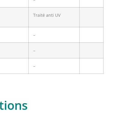
Traité anti UV
–
–
–
tions