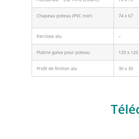
Chapeau poteau (PVC noir)
74 x 67
Parclose alu
–
Platine galva pour poteau
120 x 120
Profil de finition alu
30 x 30
Télé