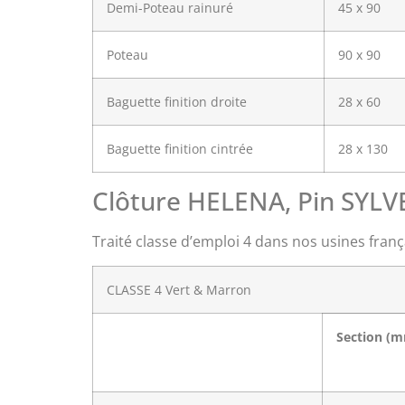
Demi-Poteau rainuré
45 x 90
Poteau
90 x 90
Baguette finition droite
28 x 60
Baguette finition cintrée
28 x 130
Clôture HELENA, Pin SYL
Traité classe d’emploi 4 dans nos usines frança
CLASSE 4 Vert & Marron
Section
(m