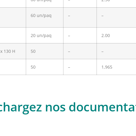
60 un/paq
–
–
20 un/paq
–
2.00
 x 130 H
50
–
–
50
–
1,965
chargez nos documenta