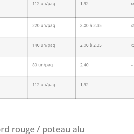
112 un/paq
1,92
x
220 un/paq
2,00 à 2,35
x
140 un/paq
2,00 à 2,35
x
80 un/paq
2,40
–
112 un/paq
1,92
–
rd rouge / poteau alu