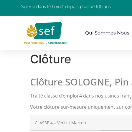
Scierie dans le Loiret depuis plus de 100 ans
Qui Sommes Nous
Clôture
Clôture SOLOGNE, Pin 
Traité classe d’emploi 4 dans nos usines frança
Votre clôture sur-mesure uniquement sur con
CLASSE 4 – Vert et Marron