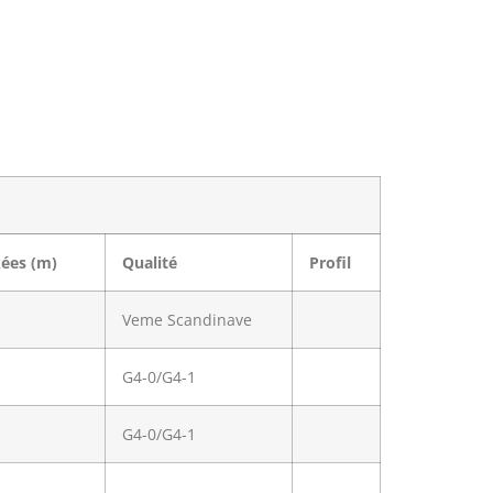
ées (m)
Qualité
Profil
Veme Scandinave
G4-0/G4-1
G4-0/G4-1
–