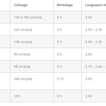
Colisage
Bottelage
Longueurs s
120 à 180 un/paq
X 5
2.00
220 un/paq
X 5
2.00 – 2.35
140 un/paq
X 5
2.00 – 2.35
80 un/paq
X 5
2.00
88 un/paq
X 2
2.10 – 2.40 –
240 un/paq
X 10
2.00
105
X 5
2.00