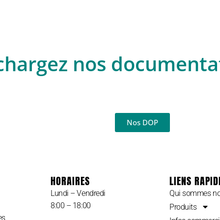
chargez nos documenta
Nos DOP
HORAIRES
LIENS RAPID
Lundi – Vendredi
Qui sommes n
8:00 – 18:00
Produits
es