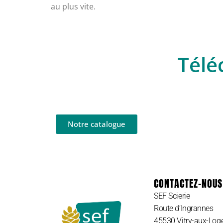
au plus vite.
Télé
Notre catalogue
CONTACTEZ-NOUS
SEF Scierie
Route d’Ingrannes
45530 Vitry-aux-Log