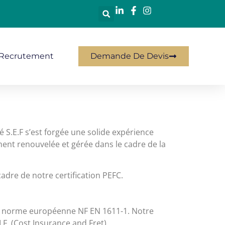
Recrutement
Demande De Devis
é S.E.F s’est forgée une solide expérience
ent renouvelée et gérée dans le cadre de la
cadre de notre certification PEFC.
 la norme européenne NF EN 1611-1. Notre
.F. (Cost Insurance and Fret)