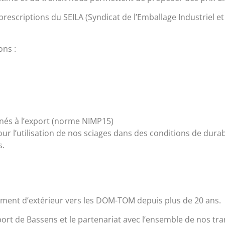
escriptions du SEILA (Syndicat de l’Emballage Industriel et
ns :
inés à l’export (norme NIMP15)
ur l’utilisation de nos sciages dans des conditions de durab
s.
ment d’extérieur vers les DOM-TOM depuis plus de 20 ans.
ort de Bassens et le partenariat avec l’ensemble de nos tra