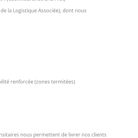
 de la Logistique Associée), dont nous
ilité renforcée (zones termitées)
nsitaires nous permettent de livrer nos clients