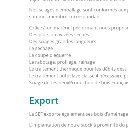
Nos sciages d’emballage sont conformes aux pr
sommes membre correspondant.
Grâce à un matériel performant nous proposo
Des plots ou avivées séchés
Des sciages grandes longueurs
Le séchage
La coupe d’équerre
Le rabotage, profilage, rainage
Le traitement thermique pour les débits dest
Le traitement autoclave classe 4 nécessaire po
Sciage de résineuxProduction de bois Françai
Export
La SEF exporte également ses bois d’aménage
L’implantation de notre stock à proximité du p