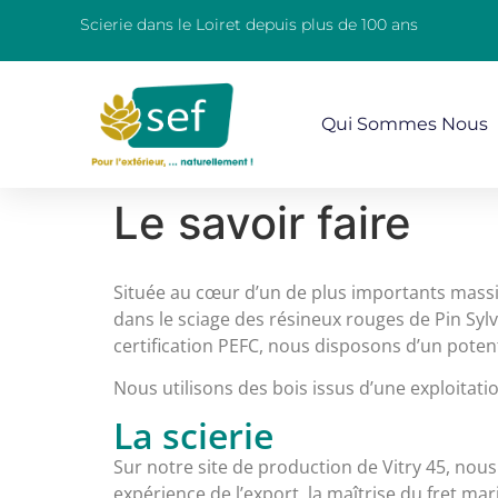
Scierie dans le Loiret depuis plus de 100 ans
Qui Sommes Nous
Le savoir faire
Située au cœur d’un de plus importants massifs
dans le sciage des résineux rouges de Pin Sy
certification PEFC, nous disposons d’un poten
Nous utilisons des bois issus d’une exploitatio
La scierie
Sur notre site de production de Vitry 45, no
expérience de l’export, la maîtrise du fret ma