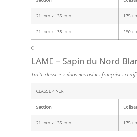
21 mm x 135 mm
175 u
21 mm x 135 mm
280 u
C
LAME – Sapin du Nord Bla
Traité classe 3.2 dans nos usines françaises certi
CLASSE 4 VERT
Section
Colisa
21 mm x 135 mm
175 u