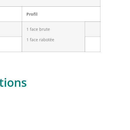
Profil
1 face brute
1 face rabotée
tions