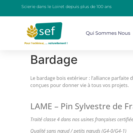
Scierie dans le Loiret depuis plus de 100 ans
Qui Sommes Nous
Bardage
Le bardage bois extérieur : l’alliance parfait
conçues pour donner vie à tous vos projets.
LAME – Pin Sylvestre de F
Traité classe 4 dans nos usines françaises certifi
Qualité sans nœud / petits nœuds (G4-0/G4-1)