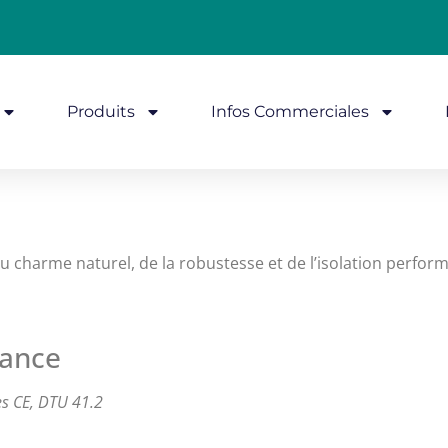
Produits
Infos Commerciales
e du charme naturel, de la robustesse et de l’isolation perf
rance
ées CE, DTU 41.2