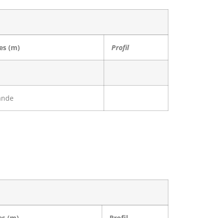
es (m)
Profil
es (m)
Profil