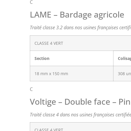
C
LAME – Bardage agricole
Traité classe 3.2 dans nos usines françaises certif
CLASSE 4 VERT
Section
Colisa
18 mm x 150 mm
308 u
C
Voltige – Double face – Pi
Traité classe 4 dans nos usines françaises certifié
CLASSE 4 VERT