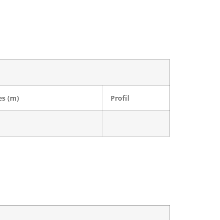
es (m)
Profil