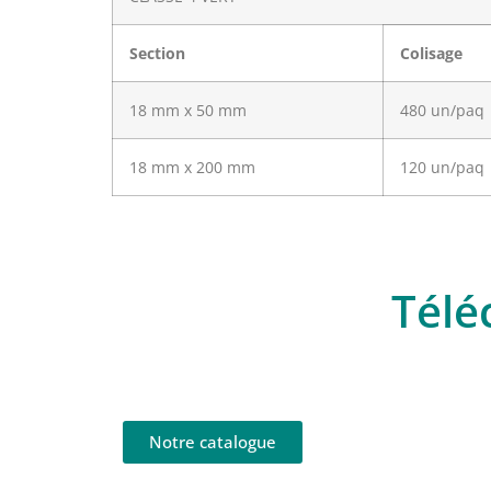
Section
Colisage
18 mm x 50 mm
480 un/paq
18 mm x 200 mm
120 un/paq
Télé
Notre catalogue