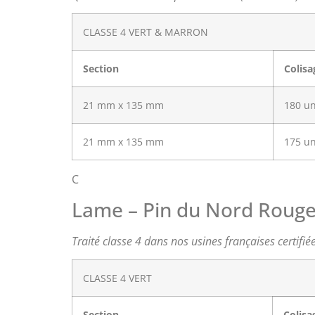
CLASSE 4 VERT & MARRON
Section
Colisa
21 mm x 135 mm
180 u
21 mm x 135 mm
175 u
C
Lame – Pin du Nord Roug
Traité classe 4 dans nos usines françaises certifi
CLASSE 4 VERT
Section
Colisa