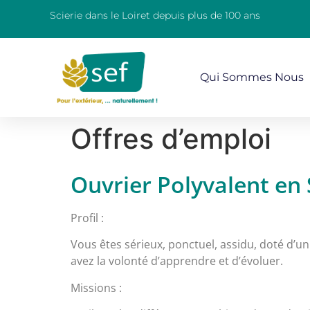
Scierie dans le Loiret depuis plus de 100 ans
Qui Sommes Nous
Offres d’emploi
Ouvrier Polyvalent en S
Profil :
Vous êtes sérieux, ponctuel, assidu, doté d’un 
avez la volonté d’apprendre et d’évoluer.
Missions :