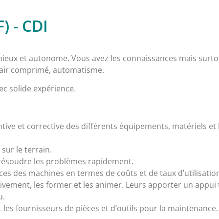
) - CDI
nieux et autonome. Vous avez les connaissances mais surto
e, air comprimé, automatisme.
c solide expérience.
ve et corrective des différents équipements, matériels et bâ
sur le terrain.
t résoudre les problèmes rapidement.
s des machines en termes de coûts et de taux d’utilisatio
ivement, les former et les animer. Leurs apporter un appui t
u.
t les fournisseurs de pièces et d’outils pour la maintenance.