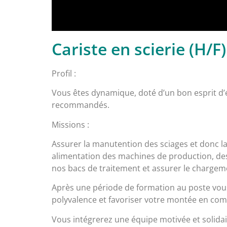
Cariste en scierie (H/F)
Profil :
Vous êtes dynamique, doté d’un bon esprit d’
recommandés.
Missions :
Assurer la manutention des sciages et donc la 
alimentation des machines de production, des s
nos bacs de traitement et assurer le chargeme
Après une période de formation au poste vous
polyvalence et favoriser votre montée en co
Vous intégrerez une équipe motivée et solidai