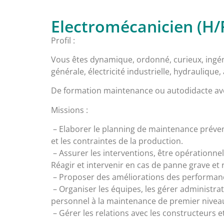
Electromécanicien (H/F
Profil :
Vous êtes dynamique, ordonné, curieux, ingé
générale, électricité industrielle, hydrauliqu
De formation maintenance ou autodidacte ave
Missions :
– Elaborer le planning de maintenance préventi
et les contraintes de la production.
– Assurer les interventions, être opérationnel 
Réagir et intervenir en cas de panne grave e
– Proposer des améliorations des performance
– Organiser les équipes, les gérer administrat
personnel à la maintenance de premier nivea
– Gérer les relations avec les constructeurs e