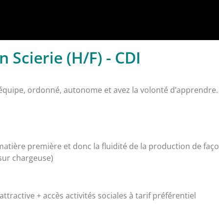
Scierie (H/F) - CDI​
équipe, ordonné, autonome et avez la volonté d’apprendre.
atière première et donc la fluidité de la production de faço
sur chargeuse)
tractive + accès activités sociales à tarif préférentiel